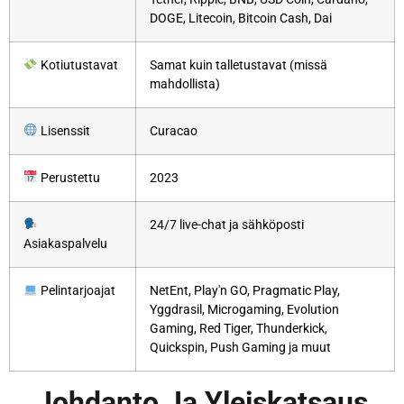
DOGE, Litecoin, Bitcoin Cash, Dai
Kotiutustavat
Samat kuin talletustavat (missä
mahdollista)
Lisenssit
Curacao
Perustettu
2023
24/7 live-chat ja sähköposti
Asiakaspalvelu
Pelintarjoajat
NetEnt, Play'n GO, Pragmatic Play,
Yggdrasil, Microgaming, Evolution
Gaming, Red Tiger, Thunderkick,
Quickspin, Push Gaming ja muut
Johdanto Ja Yleiskatsaus