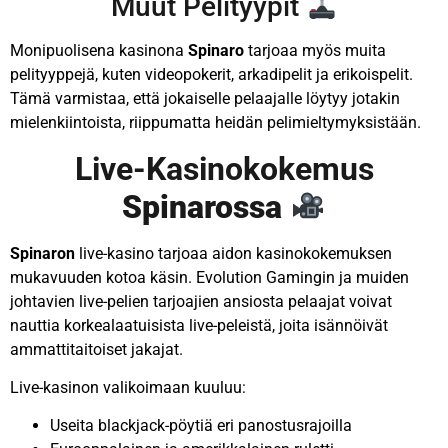
Muut Pelityypit
Monipuolisena kasinona
Spinaro
tarjoaa myös muita
pelityyppejä, kuten videopokerit, arkadipelit ja erikoispelit.
Tämä varmistaa, että jokaiselle pelaajalle löytyy jotakin
mielenkiintoista, riippumatta heidän pelimieltymyksistään.
Live-Kasinokokemus
Spinarossa
Spinaron
live-kasino tarjoaa aidon kasinokokemuksen
mukavuuden kotoa käsin. Evolution Gamingin ja muiden
johtavien live-pelien tarjoajien ansiosta pelaajat voivat
nauttia korkealaatuisista live-peleistä, joita isännöivät
ammattitaitoiset jakajat.
Live-kasinon valikoimaan kuuluu:
Useita blackjack-pöytiä eri panostusrajoilla