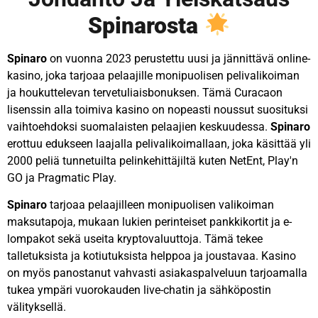
Spinarosta
Spinaro
on vuonna 2023 perustettu uusi ja jännittävä online-
kasino, joka tarjoaa pelaajille monipuolisen pelivalikoiman
ja houkuttelevan tervetuliaisbonuksen. Tämä Curacaon
lisenssin alla toimiva kasino on nopeasti noussut suosituksi
vaihtoehdoksi suomalaisten pelaajien keskuudessa.
Spinaro
erottuu edukseen laajalla pelivalikoimallaan, joka käsittää yli
2000 peliä tunnetuilta pelinkehittäjiltä kuten NetEnt, Play'n
GO ja Pragmatic Play.
Spinaro
tarjoaa pelaajilleen monipuolisen valikoiman
maksutapoja, mukaan lukien perinteiset pankkikortit ja e-
lompakot sekä useita kryptovaluuttoja. Tämä tekee
talletuksista ja kotiutuksista helppoa ja joustavaa. Kasino
on myös panostanut vahvasti asiakaspalveluun tarjoamalla
tukea ympäri vuorokauden live-chatin ja sähköpostin
välityksellä.