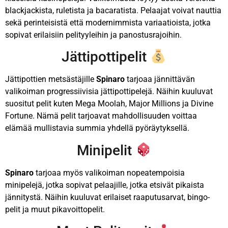
blackjackista, ruletista ja bacaratista. Pelaajat voivat nauttia
sekä perinteisistä että modernimmista variaatioista, jotka
sopivat erilaisiin pelityyleihin ja panostusrajoihin.
Jättipottipelit
Jättipottien metsästäjille
Spinaro
tarjoaa jännittävän
valikoiman progressiivisia jättipottipelejä. Näihin kuuluvat
suositut pelit kuten Mega Moolah, Major Millions ja Divine
Fortune. Nämä pelit tarjoavat mahdollisuuden voittaa
elämää mullistavia summia yhdellä pyöräytyksellä.
Minipelit
Spinaro
tarjoaa myös valikoiman nopeatempoisia
minipelejä, jotka sopivat pelaajille, jotka etsivät pikaista
jännitystä. Näihin kuuluvat erilaiset raaputusarvat, bingo-
pelit ja muut pikavoittopelit.