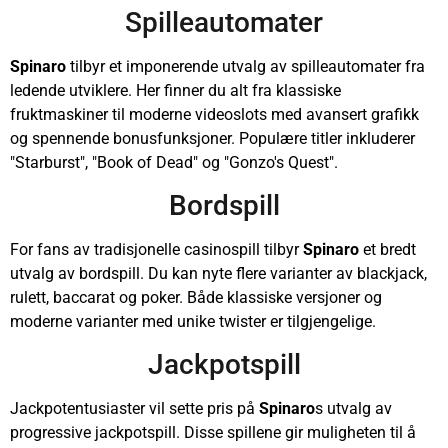
Spilleautomater
Spinaro
tilbyr et imponerende utvalg av spilleautomater fra
ledende utviklere. Her finner du alt fra klassiske
fruktmaskiner til moderne videoslots med avansert grafikk
og spennende bonusfunksjoner. Populære titler inkluderer
"Starburst", "Book of Dead" og "Gonzo's Quest".
Bordspill
For fans av tradisjonelle casinospill tilbyr
Spinaro
et bredt
utvalg av bordspill. Du kan nyte flere varianter av blackjack,
rulett, baccarat og poker. Både klassiske versjoner og
moderne varianter med unike twister er tilgjengelige.
Jackpotspill
Jackpotentusiaster vil sette pris på
Spinaro
s utvalg av
progressive jackpotspill. Disse spillene gir muligheten til å