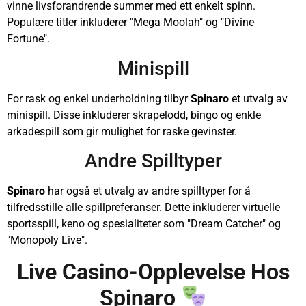
vinne livsforandrende summer med ett enkelt spinn.
Populære titler inkluderer "Mega Moolah" og "Divine
Fortune".
Minispill
For rask og enkel underholdning tilbyr
Spinaro
et utvalg av
minispill. Disse inkluderer skrapelodd, bingo og enkle
arkadespill som gir mulighet for raske gevinster.
Andre Spilltyper
Spinaro
har også et utvalg av andre spilltyper for å
tilfredsstille alle spillpreferanser. Dette inkluderer virtuelle
sportsspill, keno og spesialiteter som "Dream Catcher" og
"Monopoly Live".
Live Casino-Opplevelse Hos
Spinaro