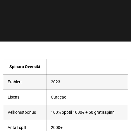
Spinaro Oversikt
Etablert
2023
Lisens
Curaçao
Velkomstbonus
100% opptil 1000€ + 50 gratisspinn
Antall spill
2000+