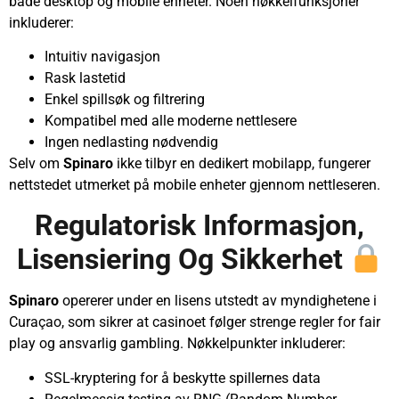
både desktop og mobile enheter. Noen nøkkelfunksjoner
inkluderer:
Intuitiv navigasjon
Rask lastetid
Enkel spillsøk og filtrering
Kompatibel med alle moderne nettlesere
Ingen nedlasting nødvendig
Selv om
Spinaro
ikke tilbyr en dedikert mobilapp, fungerer
nettstedet utmerket på mobile enheter gjennom nettleseren.
Regulatorisk Informasjon,
Lisensiering Og Sikkerhet
Spinaro
opererer under en lisens utstedt av myndighetene i
Curaçao, som sikrer at casinoet følger strenge regler for fair
play og ansvarlig gambling. Nøkkelpunkter inkluderer:
SSL-kryptering for å beskytte spillernes data