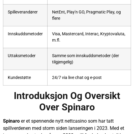
Spilleverandører
NetEnt, Play'n GO, Pragmatic Play, og
flere
Innskuddsmetoder
Visa, Mastercard, Interac, Kryptovaluta,
m.fl.
Uttaksmetoder
Samme som innskuddsmetoder (der
tilgjengelig)
Kundestøtte
24/7 via live chat og e-post
Introduksjon Og Oversikt
Over Spinaro
Spinaro
er et spennende nytt nettcasino som har tatt
spillverdenen med storm siden lanseringen i 2023. Med et